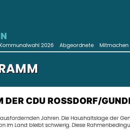
N
Kommunalwahl 2026
Abgeordnete
Mitmachen
GRAMM
DER CDU ROSSDORF/GUND
rausfordernden Jahren. Die Haushaltslage der Ge
ion im Land bleibt schwierig. Diese Rahmenbedingun