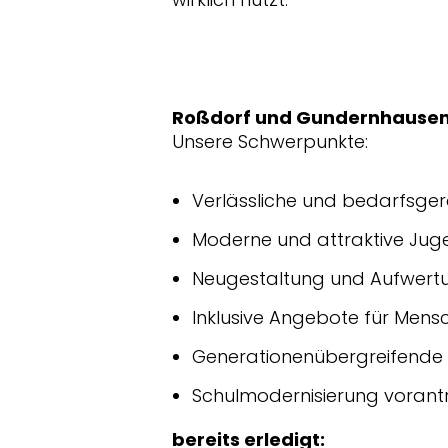
Roßdorf und Gundernhausen 
Unsere Schwerpunkte:
Verlässliche und bedarfsge
Moderne und attraktive Jug
Neugestaltung und Aufwertu
Inklusive Angebote für Mensc
Generationenübergreifende 
Schulmodernisierung vorant
bereits erledigt: