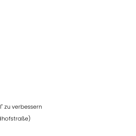
l" zu verbessern
dhofstraße)