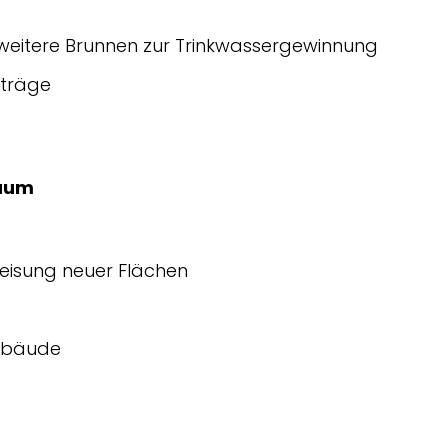
weitere Brunnen zur Trinkwassergewinnung
iträge
raum
eisung neuer Flächen
Gebäude