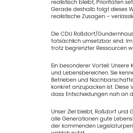
realistisch bleibt, Prioritäten
Gerade deshalb folgt dieses 
realistische Zusagen – verläss
Die CDU Roßdorf/Gundernhause
tatsächlich umsetzbar sind. Im
trotz begrenzter Ressourcen w
Ein besonderer Vorteil: Unser
und Lebensbereichen. Sie kenn
Betrieben und Nachbarschafte
konkret anzupacken ist. Diese 
dass Entscheidungen nah an 
Unser Ziel bleibt, Roßdorf und
alle Generationen gute Leben
der kommenden Legislaturperio
wirklich nützt.