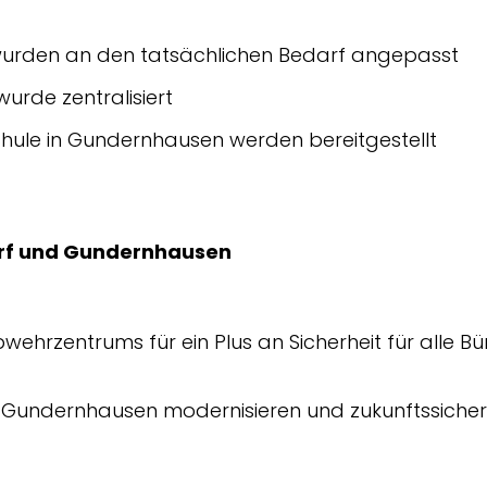
 wurden an den tatsächlichen Bedarf angepasst
wurde zentralisiert
hule in Gundernhausen werden bereitgestellt
orf und Gundernhausen
ehrzentrums für ein Plus an Sicherheit für alle Bü
 Gundernhausen modernisieren und zukunftssicher 