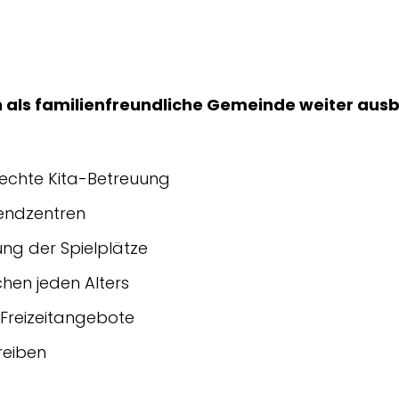
als familienfreundliche Gemeinde weiter aus
rechte Kita-Betreuung
endzentren
ng der Spielplätze
hen jeden Alters
Freizeitangebote
reiben