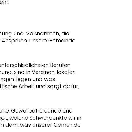
eht.
lanung und Maßnahmen, die
er Anspruch, unsere Gemeinde
nterschiedlichsten Berufen
g, sind in Vereinen, lokalen
ungen liegen und was
tische Arbeit und sorgt dafür,
reine, Gewerbetreibende und
t, welche Schwerpunkte wir in
 an dem, was unserer Gemeinde