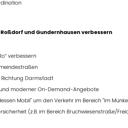
dination
 in Roßdorf und Gundernhausen verbessern
Ro“ verbessern
emeindestraßen
n Richtung Darmstadt
es und moderner On-Demand-Angebote
ssen Mobil" um den Verkehr im Bereich "Im Münke
icherheit (z.B. im Bereich Bruchwiesenstraße/Frei