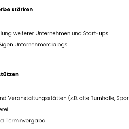
erbe stärken
dlung weiterer Unternehmen und Start-ups
äßigen Unternehmerdialogs
stützen
d Veranstaltungsstätten (z.B. alte Turnhalle, Spo
erei
 und Terminvergabe