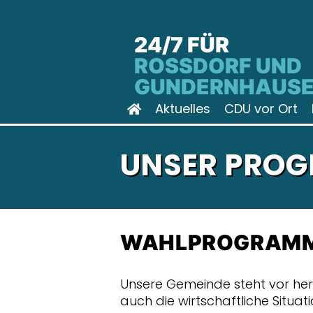
24/7 FÜR
ROSSDORF UND G
UNDERNHAUSE
Aktuelles
CDU vor Ort
UNSER PRO
WAHLPROGRAMM 
Unsere Gemeinde steht vor he
auch die wirtschaftliche Situat