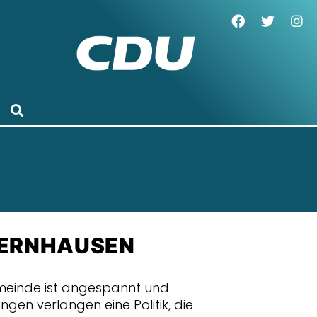
ERNHAUSEN
meinde ist angespannt und
gen verlangen eine Politik, die