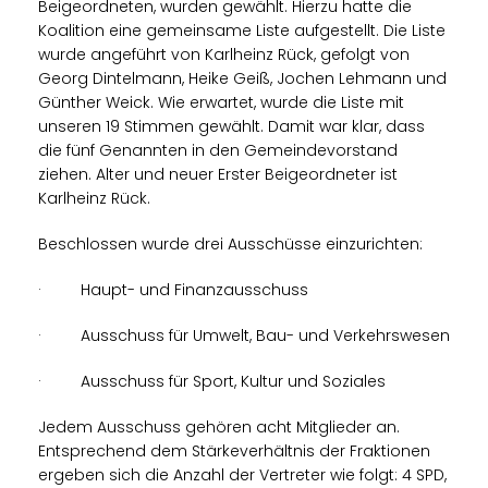
Beigeordneten, wurden gewählt. Hierzu hatte die
Koalition eine gemeinsame Liste aufgestellt. Die Liste
wurde angeführt von Karlheinz Rück, gefolgt von
Georg Dintelmann, Heike Geiß, Jochen Lehmann und
Günther Weick. Wie erwartet, wurde die Liste mit
unseren 19 Stimmen gewählt. Damit war klar, dass
die fünf Genannten in den Gemeindevorstand
ziehen. Alter und neuer Erster Beigeordneter ist
Karlheinz Rück.
Beschlossen wurde drei Ausschüsse einzurichten:
·
Haupt- und Finanzausschuss
·
Ausschuss für Umwelt, Bau- und Verkehrswesen
·
Ausschuss für Sport, Kultur und Soziales
Jedem Ausschuss gehören acht Mitglieder an.
Entsprechend dem Stärkeverhältnis der Fraktionen
ergeben sich die Anzahl der Vertreter wie folgt: 4 SPD,