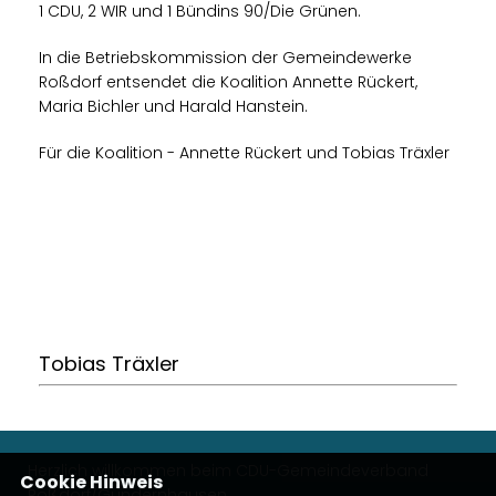
1 CDU, 2 WIR und 1 Bündins 90/Die Grünen.
In die Betriebskommission der Gemeindewerke
Roßdorf entsendet die Koalition Annette Rückert,
Maria Bichler und Harald Hanstein.
Für die Koalition - Annette Rückert und Tobias Träxler
Tobias Träxler
Herzlich willkommen beim CDU-Gemeindeverband
Cookie Hinweis
Roßdorf/Gundernhausen