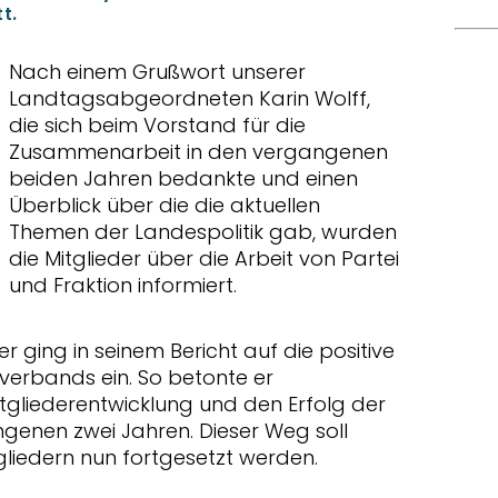
t.
Nach einem Grußwort unserer
Landtagsabgeordneten Karin Wolff,
die sich beim Vorstand für die
Zusammenarbeit in den vergangenen
beiden Jahren bedankte und einen
Überblick über die die aktuellen
Themen der Landespolitik gab, wurden
die Mitglieder über die Arbeit von Partei
und Fraktion informiert.
er ging in seinem Bericht auf die positive
erbands ein. So betonte er
itgliederentwicklung und den Erfolg der
genen zwei Jahren. Dieser Weg soll
liedern nun fortgesetzt werden.