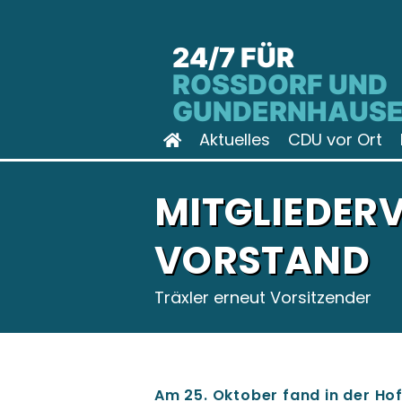
24/7 FÜR
ROSSDORF UND G
UNDERNHAUSE
Aktuelles
CDU vor Ort
MITGLIEDER
VORSTAND
Träxler erneut Vorsitzender
Am 25. Oktober fand in der Ho