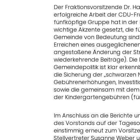
Der Fraktionsvorsitzende Dr. H
erfolgreiche Arbeit der CDU-Fr
fünfköpfige Gruppe hat in der
wichtige Akzente gesetzt, die fü
Gemeinde von Bedeutung sind.
Erreichen eines ausgeglichene
angestoßene Änderung der St
wiederkehrende Beiträge). Die 
Gemeindepolitik ist klar erken
die Sicherung der „schwarzen N
Gebührenerhöhungen, Investit
sowie die gemeinsam mit dem
der Kindergartengebühren (fü
Im Anschluss an die Berichte 
des Vorstands auf der Tageso
einstimmig erneut zum Vorsitz
Stellvertreter Susanne Weber 