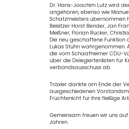
Dr. Hans-Joachim Lutz wird dem
angehören, ebenso wie Manuel 
Schatzmeisters übernommen ha
Beisitzer Horst Bender, Jan Fra
Meißner, Florian Rücker, Chris
Die neu geschaffene Funktion 
Lukas Stühn wahrgenommen. 
die vom Schaafheimer CDU-Vors
über die Delegiertenlisten für 
verbandsausschuss ab.
Träxler dankte am Ende der 
ausgeschiedenen Vorstandsmit
Früchtenicht für ihre fleißige Arb
Gemeinsam freuen wir uns auf d
Jahren.