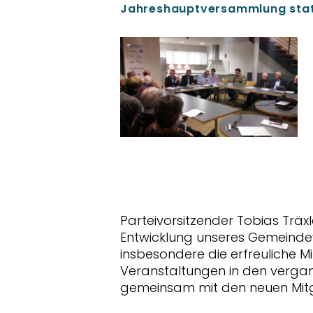
Jahreshauptversammlung stat
Parteivorsitzender Tobias Träxl
Entwicklung unseres Gemeindev
insbesondere die erfreuliche M
Veranstaltungen in den vergan
gemeinsam mit den neuen Mitg