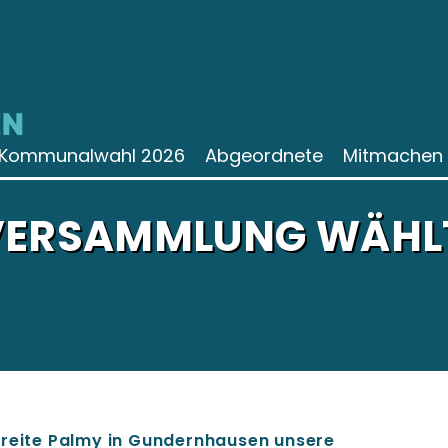
N
Kommunalwahl 2026
Abgeordnete
Mitmachen
VERSAMMLUNG WÄHL
freite Palmy in Gundernhausen unsere