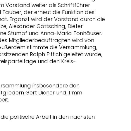
 Vorstand weiter als Schriftführer
Tauber, der erneut die Funktion des
t. Ergänzt wird der Vorstand durch die
nze, Alexander Göttsching, Dieter
tiane Stumpf und Anna-Maria Tonhäuser.
des Mitgliederbeauftragten wird von
Außerdem stimmte die Versammlung,
itzenden Ralph Pittich geleitet wurde,
Kreisparteitage und den Kreis-
Versammlung insbesondere den
gliedern Gert Diener und Timm
eit.
ie politische Arbeit in den nächsten