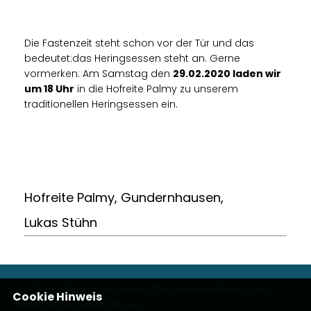
Die Fastenzeit steht schon vor der Tür und das
bedeutet:das Heringsessen steht an. Gerne
vormerken: Am Samstag den
29.02.2020 laden wir
um 18 Uhr
in die Hofreite Palmy zu unserem
traditionellen Heringsessen ein.
Hofreite Palmy, Gundernhausen,
Lukas Stühn
Herzlich willkommen beim CDU-Gemeindeverband
Cookie Hinweis
Roßdorf/Gundernhausen