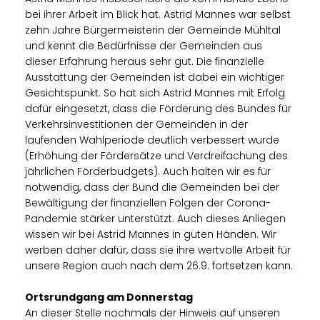
bei ihrer Arbeit im Blick hat. Astrid Mannes war selbst
zehn Jahre Bürgermeisterin der Gemeinde Mühltal
und kennt die Bedürfnisse der Gemeinden aus
dieser Erfahrung heraus sehr gut. Die finanzielle
Ausstattung der Gemeinden ist dabei ein wichtiger
Gesichtspunkt. So hat sich Astrid Mannes mit Erfolg
dafür eingesetzt, dass die Förderung des Bundes für
Verkehrsinvestitionen der Gemeinden in der
laufenden Wahlperiode deutlich verbessert wurde
(Erhöhung der Fördersätze und Verdreifachung des
jährlichen Förderbudgets). Auch halten wir es für
notwendig, dass der Bund die Gemeinden bei der
Bewältigung der finanziellen Folgen der Corona-
Pandemie stärker unterstützt. Auch dieses Anliegen
wissen wir bei Astrid Mannes in guten Händen. Wir
werben daher dafür, dass sie ihre wertvolle Arbeit für
unsere Region auch nach dem 26.9. fortsetzen kann.
Ortsrundgang am Donnerstag
An dieser Stelle nochmals der Hinweis auf unseren